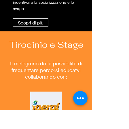
incentivare la socializzazione e lo
svago
Scopri di più
Tirocinio e Stage
Il melograno da la possibilità di
frequentare percorsi educatvi
collaborando con: