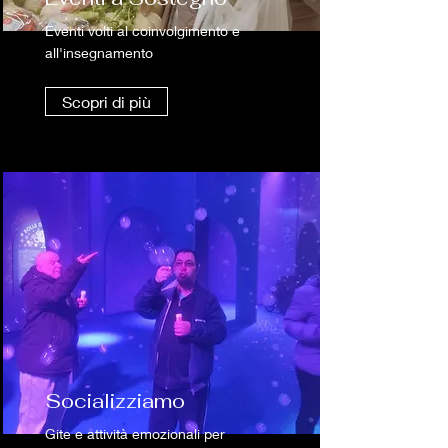
Eventi volti al coinvolgimento e
all'insegnamento
Scopri di più
Socializziamo
Gite e attività emozionali per