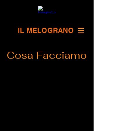
IL MELOGRANO
Cosa Facciamo