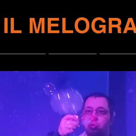
IL MELOGR
COSA FACCIAMO
PROSSIMAMENTE
FATTO PER TE