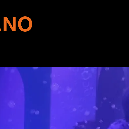
ANO
CONTATTI
DONA